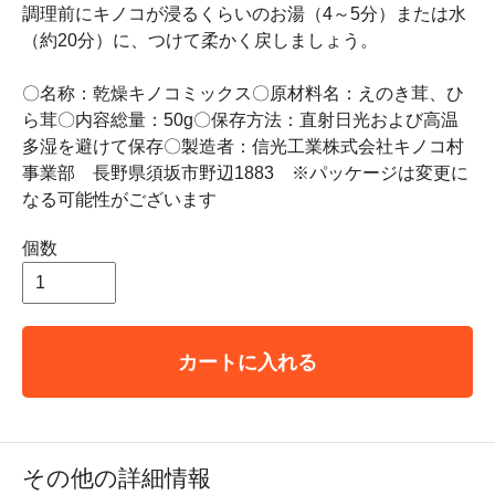
調理前にキノコが浸るくらいのお湯（4～5分）または水
（約20分）に、つけて柔かく戻しましょう。
〇名称：乾燥キノコミックス〇原材料名：えのき茸、ひ
ら茸〇内容総量：50g〇保存方法：直射日光および高温
多湿を避けて保存〇製造者：信光工業株式会社キノコ村
事業部 長野県須坂市野辺1883 ※パッケージは変更に
なる可能性がございます
個数
カートに入れる
その他の詳細情報