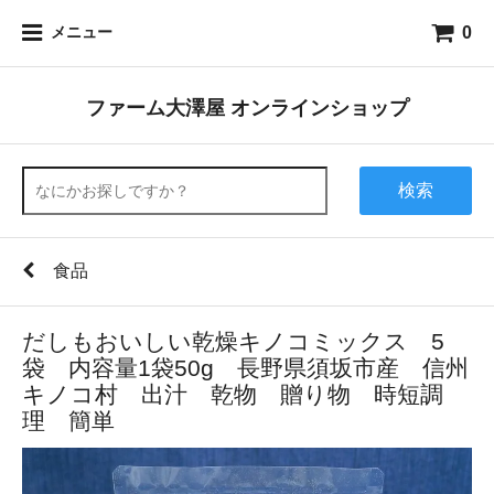
0
メニュー
ファーム大澤屋 オンラインショップ
検索
食品
だしもおいしい乾燥キノコミックス 5
袋 内容量1袋50g 長野県須坂市産 信州
キノコ村 出汁 乾物 贈り物 時短調
理 簡単