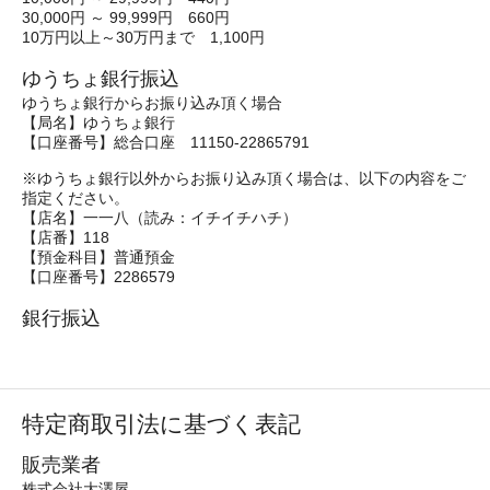
30,000円 ～ 99,999円 660円
10万円以上～30万円まで 1,100円
ゆうちょ銀行振込
ゆうちょ銀行からお振り込み頂く場合
【局名】ゆうちょ銀行
【口座番号】総合口座 11150-22865791
※ゆうちょ銀行以外からお振り込み頂く場合は、以下の内容をご
指定ください。
【店名】一一八（読み：イチイチハチ）
【店番】118
【預金科目】普通預金
【口座番号】2286579
銀行振込
特定商取引法に基づく表記
販売業者
株式会社大澤屋