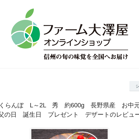
くらんぼ L～2L 秀 約600g 長野県産 お
父の日 誕生日 プレゼント デザートのレビュ