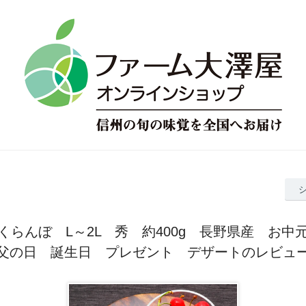
くらんぼ L～2L 秀 約400g 長野県産 お
父の日 誕生日 プレゼント デザートのレビュ