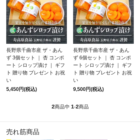
長野県千曲市産 ザ・あん
長野県千曲市産 ザ・あん
ず 3個セット ｜ 杏 コンポ
ず 6個セット ｜ 杏 コンポ
ート シロップ漬け ｜ ギフ
ート シロップ漬け ｜ ギフ
ト 贈り物 プレゼント お祝
ト 贈り物 プレゼント お祝
い
い
5,450円(税込)
9,500円(税込)
2
1
2
商品中
-
商品
売れ筋商品