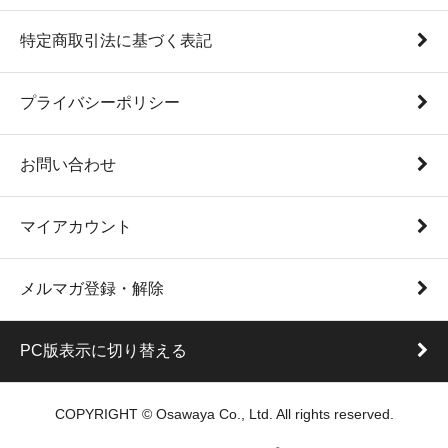
特定商取引法に基づく表記
プライバシーポリシー
お問い合わせ
マイアカウント
メルマガ登録・解除
PC版表示に切り替える
COPYRIGHT © Osawaya Co., Ltd. All rights reserved.