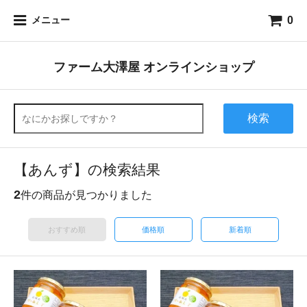
0
メニュー
ファーム大澤屋 オンラインショップ
検索
【あんず】の検索結果
2
件の商品が見つかりました
おすすめ順
価格順
新着順